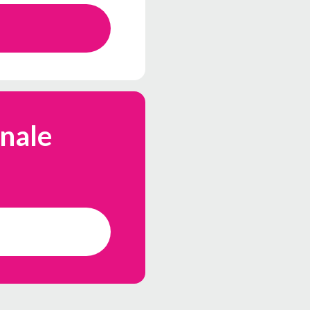
onale