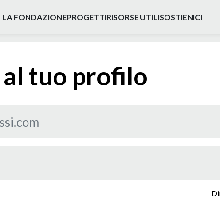
LA FOND
A
ZIONE
PROGETTI
RISORSE UTILI
SOSTIENICI
al tuo profilo
Di