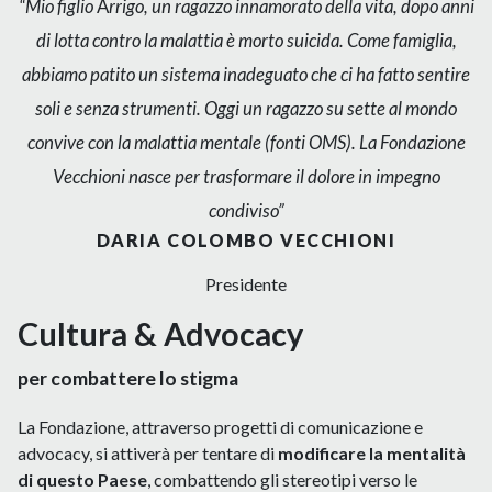
“Mio figlio
A
rrigo, un ragazzo innamorato della vita, dopo anni
di lotta contro la malattia è morto suicida. Come famiglia,
abbiamo patito un sistema inadeguato che ci ha fatto sentire
soli e senza strumenti. Oggi un ragazzo su sette al mondo
convive con la malattia mentale (fonti OMS). La Fondazione
Vecchioni nasce per trasformare il dolore in impegno
condiviso”
DARI
A
COLOMBO VECCHIONI
Presidente
Cultura &
A
dvocacy
per combattere lo stigma
La Fondazione, attraverso progetti di comunicazione e
advocacy, si attiverà per tentare di
modificare la mentalità
di questo Paese
, combattendo gli stereotipi verso le