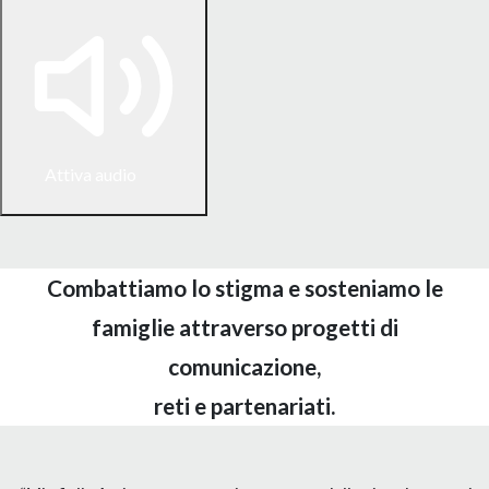
Attiva audio
Combattiamo lo stigma e sosteniamo le
f
a
miglie attraverso progetti di
comunicazione,
reti e partenariati.