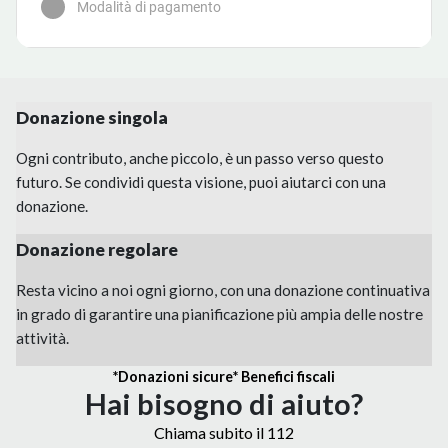
Donazione singol
a
Ogni contributo, anche piccolo, è un passo verso questo
futuro. Se condividi questa visione, puoi aiutarci con una
donazione.
Donazione regol
a
re
Resta vicino a noi ogni giorno, con una donazione continuativa
in grado di garantire una pianificazione più ampia delle nostre
attività.
*Donazioni sicure
* Benefici fiscali
Hai bisogno di
a
iuto?
Chiama subito il 112